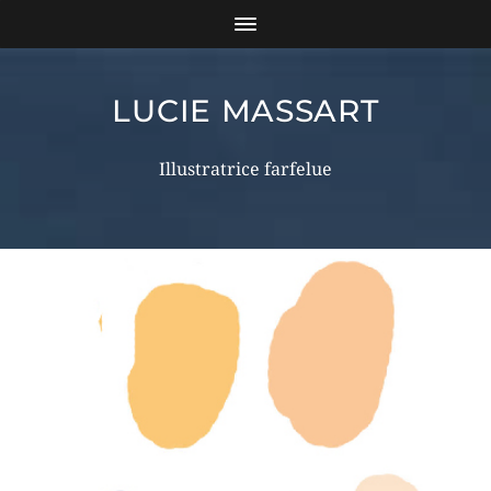
LUCIE MASSART
Illustratrice farfelue