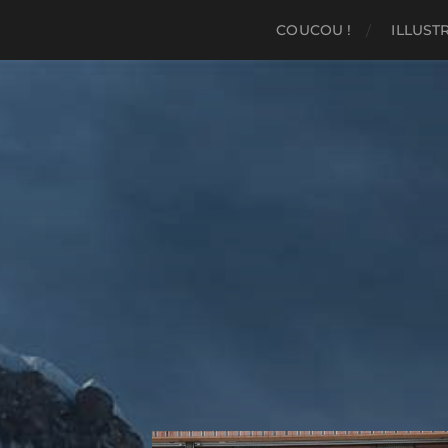
COUCOU !
ILLUST