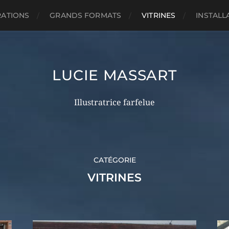
RATIONS
GRANDS FORMATS
VITRINES
INSTALL
LUCIE MASSART
Illustratrice farfelue
CATÉGORIE
VITRINES