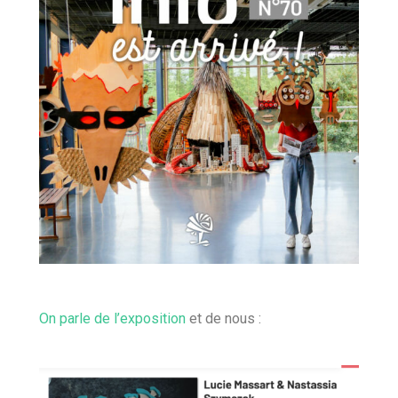
On parle de l’exposition
et de nous :