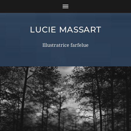
LUCIE MASSART
Illustratrice farfelue