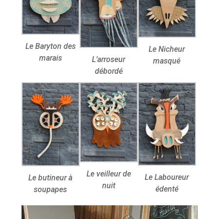
Le Baryton des
Le Nicheur
marais
L’arroseur
masqué
débordé
Le veilleur de
Le Laboureur
Le butineur à
nuit
édenté
soupapes