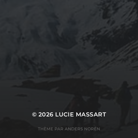
© 2026
LUCIE MASSART
THÈME PAR
ANDERS NORÉN