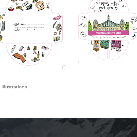
s
Illustrations