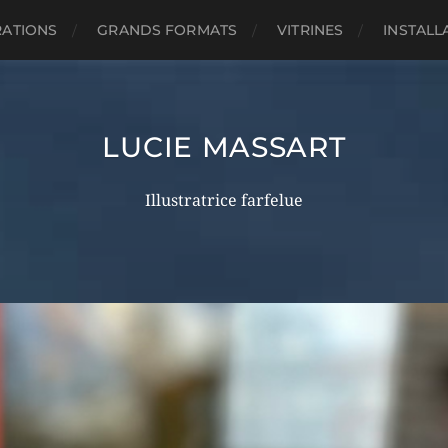
RATIONS
GRANDS FORMATS
VITRINES
INSTALL
LUCIE MASSART
Illustratrice farfelue