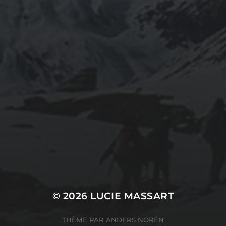
© 2026
LUCIE MASSART
THÈME PAR
ANDERS NORÉN