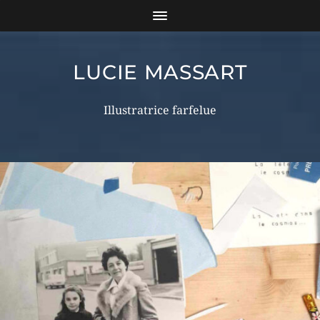
LUCIE MASSART
Illustratrice farfelue