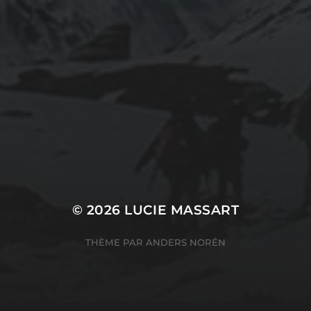
© 2026
LUCIE MASSART
THÈME PAR
ANDERS NORÉN