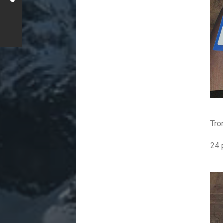
Tro
24 