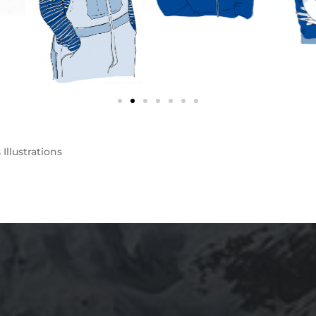
s
Illustrations