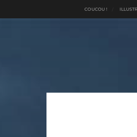
COUCOU !
ILLUST